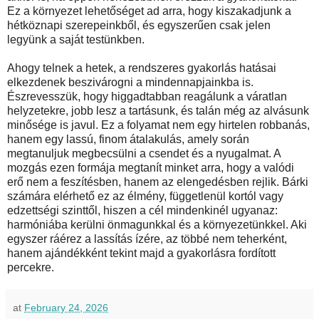
Ez a környezet lehetőséget ad arra, hogy kiszakadjunk a
hétköznapi szerepeinkből, és egyszerűen csak jelen
legyünk a saját testünkben.
Ahogy telnek a hetek, a rendszeres gyakorlás hatásai
elkezdenek beszivárogni a mindennapjainkba is.
Észrevesszük, hogy higgadtabban reagálunk a váratlan
helyzetekre, jobb lesz a tartásunk, és talán még az alvásunk
minősége is javul. Ez a folyamat nem egy hirtelen robbanás,
hanem egy lassú, finom átalakulás, amely során
megtanuljuk megbecsülni a csendet és a nyugalmat. A
mozgás ezen formája megtanít minket arra, hogy a valódi
erő nem a feszítésben, hanem az elengedésben rejlik. Bárki
számára elérhető ez az élmény, függetlenül kortól vagy
edzettségi szinttől, hiszen a cél mindenkinél ugyanaz:
harmóniába kerülni önmagunkkal és a környezetünkkel. Aki
egyszer ráérez a lassítás ízére, az többé nem teherként,
hanem ajándékként tekint majd a gyakorlásra fordított
percekre.
at
February 24, 2026